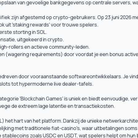
 opslaan van gevoelige bankgegevens op centrale servers, wat
ifiek zijn afgestemd op crypto-gebruikers. Op 23 juni 2026 
k uit 'staking rewards' voor trouwe spelers.
rste storting in SOL.
satie, uitgekeerd in crypto.
high-rollers en actieve community-leden.
den (wagering requirements) door voordat je een bonus acti
edreven door vooraanstaande softwareontwikkelaars. Je vindt
 slots tot hypermoderne live dealer-tafels.
ategorie 'Blockchain Games' is uniek en biedt eenvoudige, ver
ege de extreem lage latentie en transactiekosten.
) het hart van het platform. Dankzij de unieke netwerkarchit
elijking met traditionele fiat-casino's, waar uitbetalingen som
 stablecoins zoals USDC en USDT, wat spelers helpt om hun 