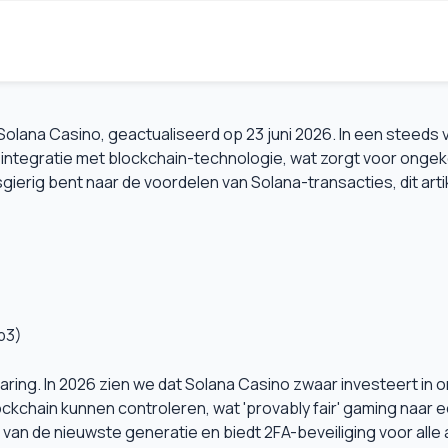
Solana Casino, geactualiseerd op 23 juni 2026. In een steeds
 integratie met blockchain-technologie, wat zorgt voor ongek
rig bent naar de voordelen van Solana-transacties, dit artikel
b3)
aring. In 2026 zien we dat Solana Casino zwaar investeert in on
ckchain kunnen controleren, wat 'provably fair' gaming naar ee
van de nieuwste generatie en biedt 2FA-beveiliging voor alle