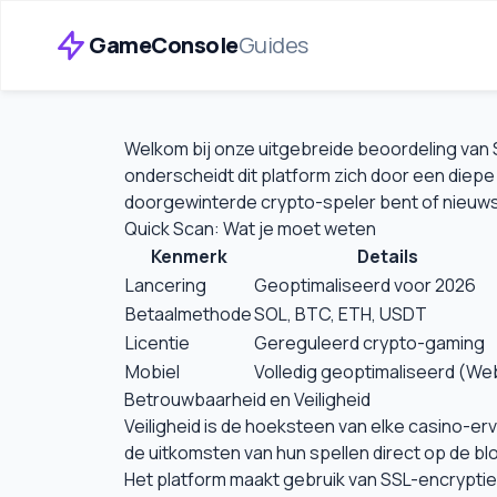
GameConsole
Guides
Welkom bij onze uitgebreide beoordeling van 
onderscheidt dit platform zich door een diepe
doorgewinterde crypto-speler bent of nieuwsgie
Quick Scan: Wat je moet weten
Kenmerk
Details
Lancering
Geoptimaliseerd voor 2026
Betaalmethode
SOL, BTC, ETH, USDT
Licentie
Gereguleerd crypto-gaming
Mobiel
Volledig geoptimaliseerd (We
Betrouwbaarheid en Veiligheid
Veiligheid is de hoeksteen van elke casino-erv
de uitkomsten van hun spellen direct op de blo
Het platform maakt gebruik van SSL-encryptie 