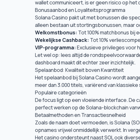
wallet communiceert, is er geen risico op het
Bonusaanbod en Loyaliteitsprogramma
Solana Casino pakt uit met bonussen die spec
alleen bestaan uit stortingsbonussen, maar oo
Welkomstbonus:
Tot 100% matchbonus bij ee
Wekelijkse Cashback:
Tot 10% verliescompen
VIP-programma:
Exclusieve privileges voor 
Let wel op: lees altijd de rondspeelvoorwaar
dashboard maakt dit echter zeer inzichtelijk.
Spelaanbod: Kwaliteit boven Kwantiteit
Het spelaanbod bij Solana Casino wordt aang
meer dan 3.000 titels, variërend van klassieke
Populaire categorieën
De focus ligt op een vloeiende interface. De c
perfect werken op de Solana-blockchain vanw
Betaalmethoden en Transactiesnelheid
Zoals de naam doet vermoeden, is Solana (SOL
opnames vrijwel onmiddellijk verwerkt. In verg
Het casino ondersteunt naast SOL ook diverse