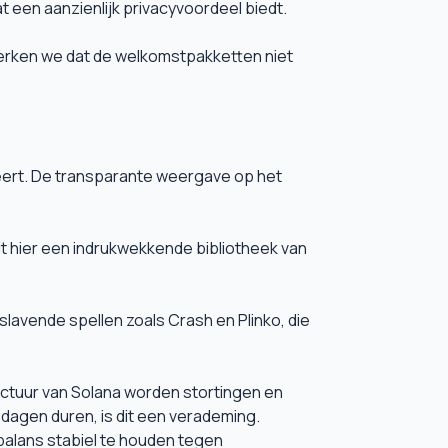
 een aanzienlijk privacyvoordeel biedt.
merken we dat de welkomstpakketten niet
veert. De transparante weergave op het
 hier een indrukwekkende bibliotheek van
slavende spellen zoals Crash en Plinko, die
ectuur van Solana worden stortingen en
s dagen duren, is dit een verademing.
balans stabiel te houden tegen