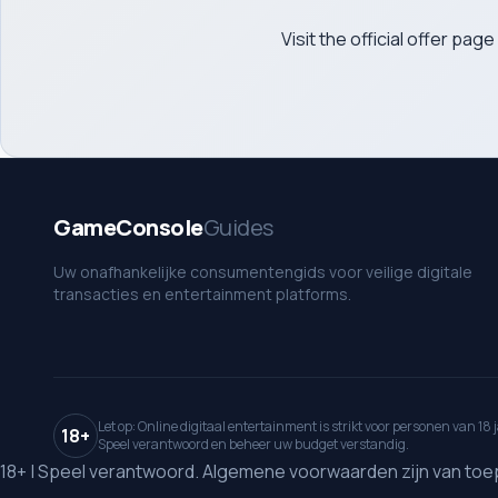
Visit the official offer p
GameConsole
Guides
Uw onafhankelijke consumentengids voor veilige digitale
transacties en entertainment platforms.
Let op: Online digitaal entertainment is strikt voor personen van 18 
18+
Speel verantwoord en beheer uw budget verstandig.
18+ | Speel verantwoord. Algemene voorwaarden zijn van toe